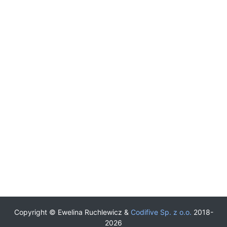
Copyright © Ewelina Ruchlewicz &
Codifive Sp. z o.o.
2018-
2026