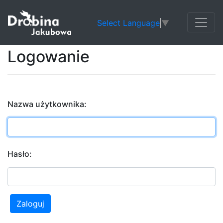
Select Language
▼
Logowanie
Nazwa użytkownika:
Hasło:
Zaloguj